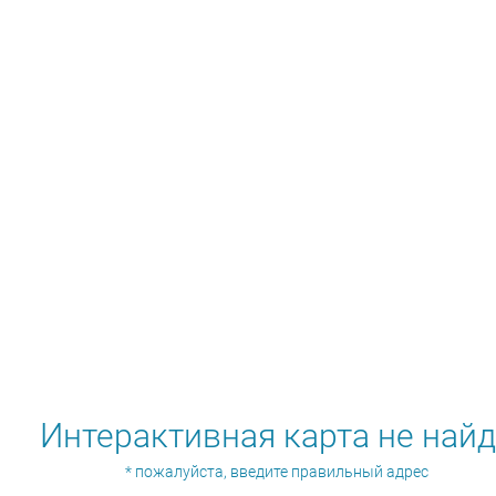
i
Интерактивная карта не най
* пожалуйста, введите правильный адрес